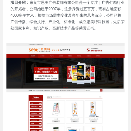
项目介绍：
东莞市思美广告装饰有限公司是一个专注于广告灯箱行业
的开拓者，公司始建于2007年，注册斥资过五百万，现有占地面积
4000多平方米，根据市场需求变化及多年来的思考沉淀，公司已将
广告传播、综合执行、产业化、标准化、成立思美特科技园，先后荣
获国家专利、知识产权、高新技术产品等荣誉证书。