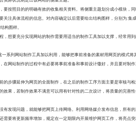
合实际状况制定出该网站的侧重主题。
要按照目的的明确有效的收集相关资料。将侧重主题划分成小模块，同
要关注具体流程的信息。对内容确定以后需要绘出结构图样，分别为:集
定结构图样。
，想要充分实现网站的制作需要用适当的制作工具加以支撑，经常用到
、 excel、word等，对这一系列网站制作工具加以利用，能够把事前准备的素材用网页的模式
，在网站制作的过程中有必要将事前准备和事前设计馓好，并且要对制作
的步骤延伸为网页的全面制作，在之后的制作工序方面主要是审核与检
的效果，若制作效果不满意可以用有针对性的二次设计，将质量的完善性
有发现问题，就能够把网页上传网络。利用网络媒介发布信息，所有的
还需要将更新频率增加，规定在一定期限内开展维护网页工作，将亮点突