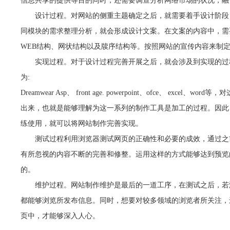
信息共享的提供等目的同时，还需要调查分析网络市场的状况，融
设计过程。对网站的侧重主题确定之后，就需要着手设计阶段，
同模块的需求整理分析，就会形成设计文案。在文案的内容中，需
WEB结构、网状结构以及牍序结构等。按照网站的宣传内容来制
实现过程。对于设计过程完善开展之后，就会涉及到实现的过程
为:
Dreamwear Asp、 front age. powerpoint、ofce
出来，也就是能够理解为这一系列的制作工具是加工的过程。因此
练使用，就可以将网站制作完善实现。
测试过程利用浏览器测试网页的正确性和必要的成效，通过之前
有所忽视的内容不断的完善和修整。运用这样的方式能够达到预览
的。
维护过程。网站制作维护是最后的一道工序，在测试之后，若没
都能够浏览所发布信息。同时，想要对较多领域的浏览者所关注，
页中，才能够深入人心。