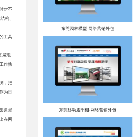
时对不
成结构、
东莞园林模型-网络营销外包
的工具
将其展现
工作熟
测，把
作为目
东莞移动遮阳棚-网络营销外包
渠道就
出在网