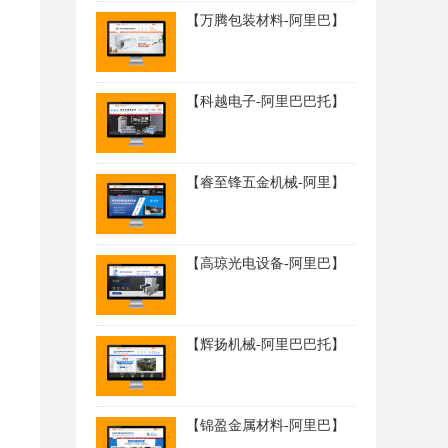
【万腾包装材料-阿里巴】
【科越电子-阿里巴巴托】
【睿至锋五金机械-阿里】
【高琼光电设备-阿里巴】
【辉扬机械-阿里巴巴托】
【锦盈金属材料-阿里巴】