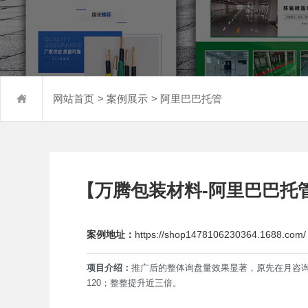
>
>
网站首页
案例展示
阿里巴巴托管
【万腾包装材料-阿里巴巴托
案例地址：
https://shop1478106230364.1688.com/
项目介绍：
推广后的整体询盘量效果显著，原先在月咨询
120；整整提升近三倍。