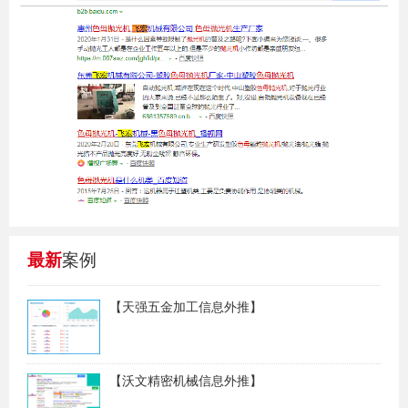
最新
案例
【天强五金加工信息外推】
【沃文精密机械信息外推】