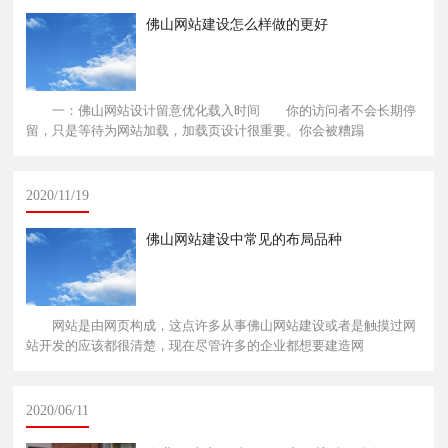
佛山网站建设怎么样做的更好
一：佛山网站设计留意优化载入时间 你的访问者不会长期停
留，只是等待为网站加载，加载页设计很重要。你会被糟蹋
2020/11/19
佛山网站建设中常见的布局品种
网站是由网页构成，这点许多从事佛山网站建设或者是触摸过网
站开发的应该都很清楚，现在尽管许多的企业都想要建造网
2020/06/11