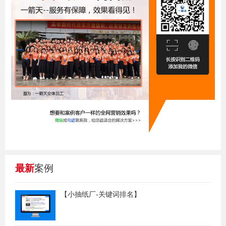
最新
案例
【小抽纸厂-关键词排名】