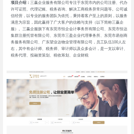
项目介绍：
三赢企业服务有限公司专注于东莞市内的公司注册、代办
许可证照、代理记账、税务咨询、解决工商税务异常问题等。公司诚
信经营，以专业的服务团队为依托，秉持着客户至上的原则，以服务
满意为宗旨，因此赢得了广大客户的信赖与支持（以下简称三赢企
服）。三赢企服旗下有东莞市恒企会计事务所有限公司、东莞市恒达
集群注册托管有限公司、东莞市三盈企业代理事务所、东莞市易创商
务服务有限公司、广东望业达物业管理有限公司，员工队伍100人左
右，其中有会计师、税务师、审计师以及众多会计，是一支以审计、
税务代理、投融资策划、税收筹划、企业财税